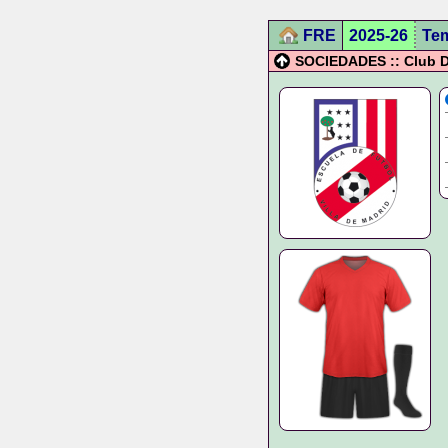
FRE
2025-26
Te
SOCIEDADES :: Club De