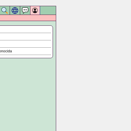
onocida