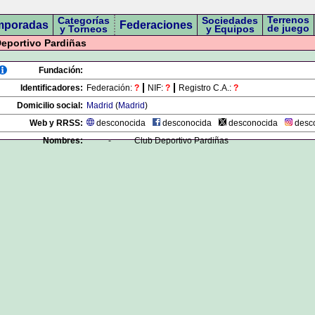
Terrenos
Categorías
Sociedades
mporadas
Federaciones
de juego
y Torneos
y Equipos
eportivo Pardiñas
Fundación:
Identificadores:
Federación:
?
NIF:
?
Registro C.A.:
?
Domicilio social:
Madrid
(
Madrid
)
Web y RRSS:
desconocida
desconocida
desconocida
desc
Nombres:
-
Club Deportivo Pardiñas