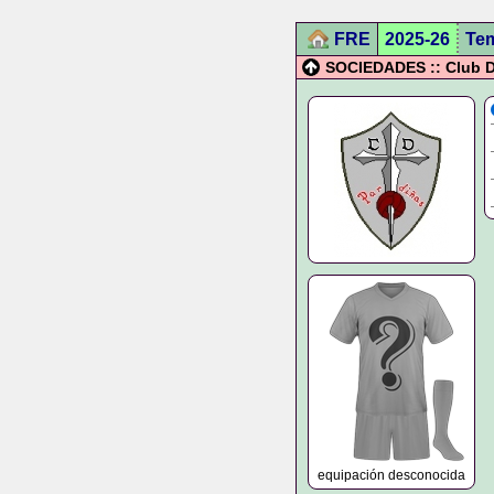
FRE
2025-26
Te
SOCIEDADES :: Club D
equipación desconocida