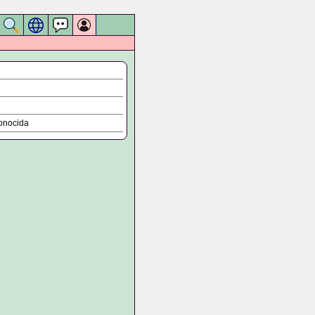
onocida