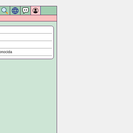
onocida