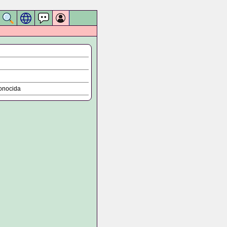
onocida