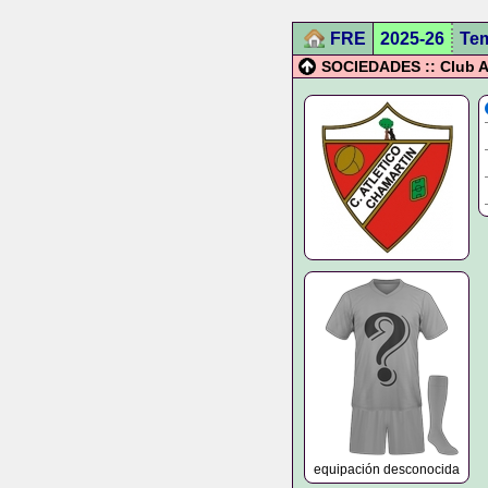
FRE
2025-26
Te
SOCIEDADES :: Club A
equipación desconocida