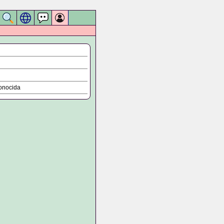
onocida