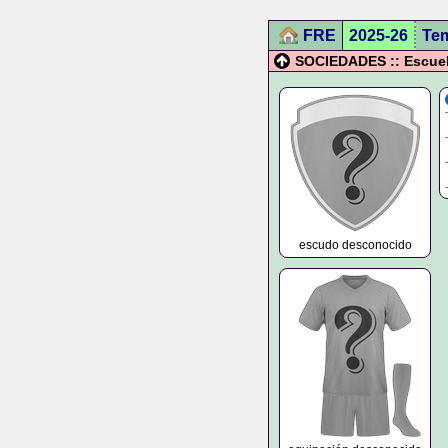
FRE
2025-26
Te
SOCIEDADES :: Escuel
escudo desconocido