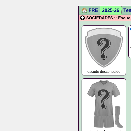
FRE
2025-26
Te
SOCIEDADES :: Escuela
escudo desconocido