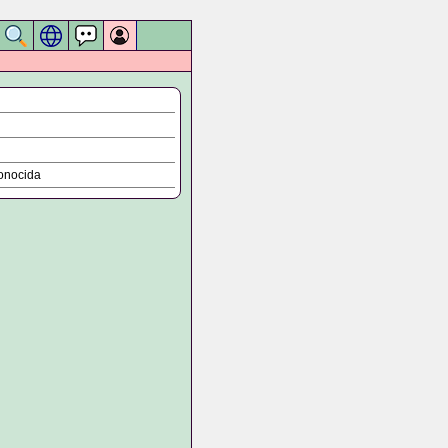
onocida