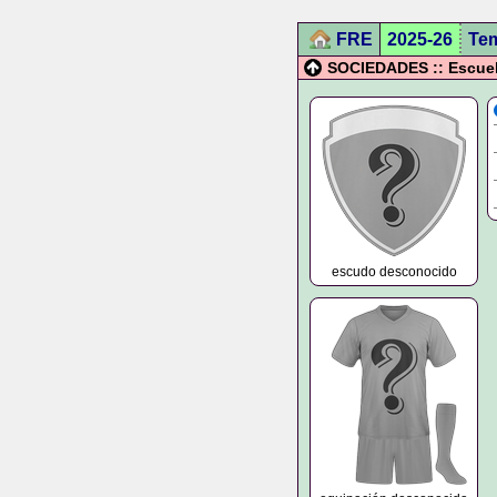
FRE
2025-26
Te
SOCIEDADES :: Escuel
escudo desconocido