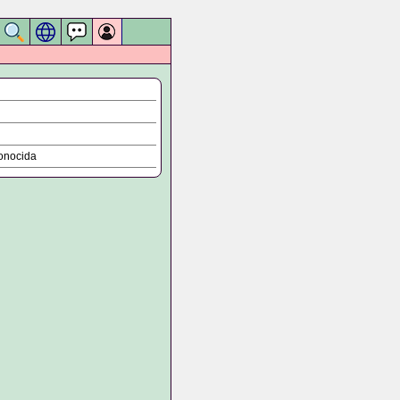
onocida