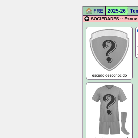
FRE
2025-26
Te
SOCIEDADES :: Escuel
escudo desconocido