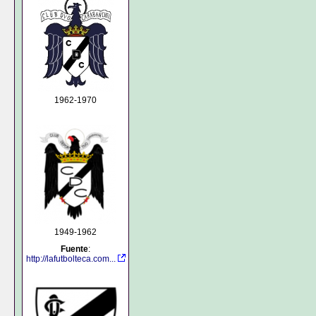
1962-1970
1949-1962
Fuente
:
http://lafutbolteca.com...