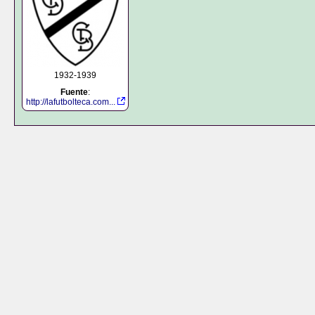
1932-1939
Fuente
:
http://lafutbolteca.com...