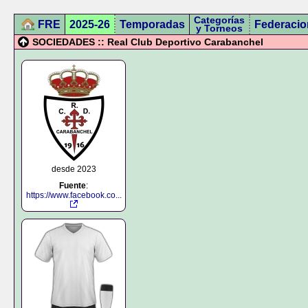
Categorías
FRE
2025-26
Temporadas
Federacio
y Torneos
SOCIEDADES :: Real Club Deportivo Carabanchel
desde 2023
Fuente
:
https://www.facebook.co...