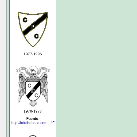
1977-1996
1970-1977
Fuente
:
http://lafutbolteca.com...