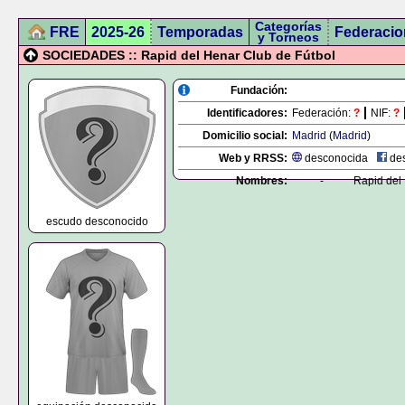
Categorías
FRE
2025-26
Temporadas
Federacio
y Torneos
SOCIEDADES :: Rapid del Henar Club de Fútbol
Fundación:
Identificadores:
Federación:
?
NIF:
?
Domicilio social:
Madrid
(
Madrid
)
Web y RRSS:
desconocida
des
Nombres:
-
Rapid del
escudo desconocido