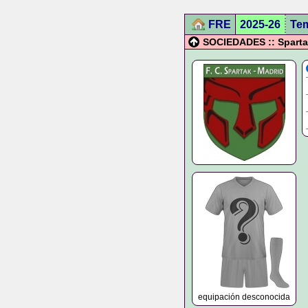
FRE
2025-26
Te
SOCIEDADES :: Sparta
equipación desconocida