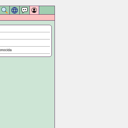
onocida