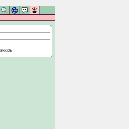
onocida