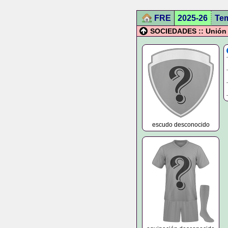
FRE
2025-26
Te
SOCIEDADES :: Unión 
escudo desconocido