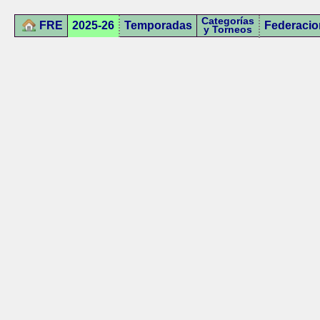
Categorías
FRE
2025-26
Temporadas
Federacio
y Torneos