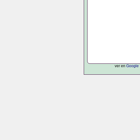
ver en
Google