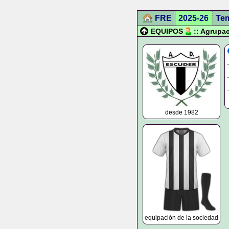
FRE
2025-26
Te
EQUIPOS
:: Agrupa
desde 1982
equipación de la sociedad