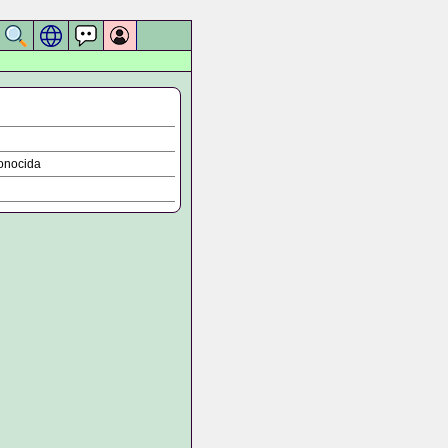
onocida