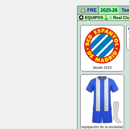
FRE
2025-26
Te
EQUIPOS
:: Real C
desde 2016
equipación de la sociedad