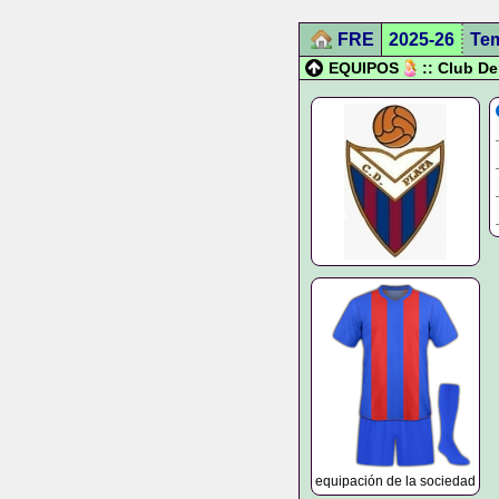
FRE
2025-26
Te
EQUIPOS
:: Club De
equipación de la sociedad