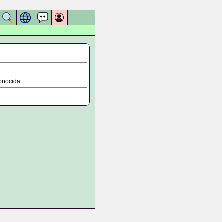
onocida