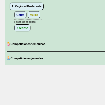
1. Regional Preferente
Ceuta
Melilla
Fases de ascenso:
Ascenso
Competiciones femeninas
:
Competiciones juveniles
: