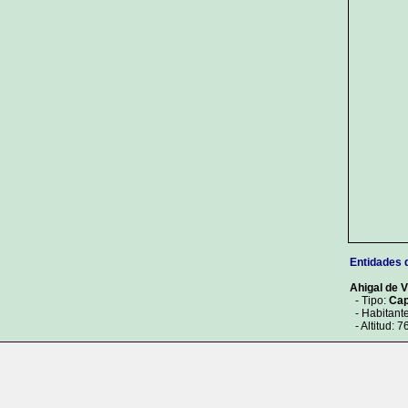
Entidades 
Ahigal de V
- Tipo:
Cap
- Habitante
- Altitud: 7