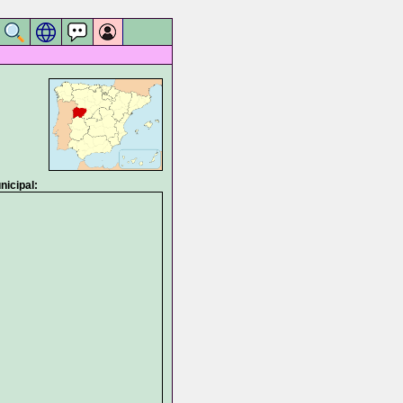
icipal: