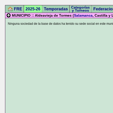
Categorías
FRE
2025-26
Temporadas
Federacio
y Torneos
MUNICIPIO :: Aldeavieja de Tormes (
Salamanca
, Castilla y
Ninguna sociedad de la base de datos ha tenido su sede social en este muni