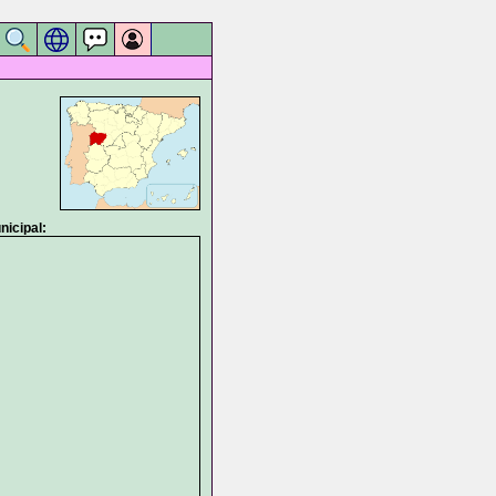
icipal: