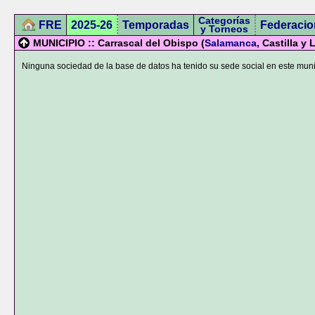
Categorías
FRE
2025-26
Temporadas
Federacio
y Torneos
MUNICIPIO :: Carrascal del Obispo (
Salamanca
, Castilla y
Ninguna sociedad de la base de datos ha tenido su sede social en este muni