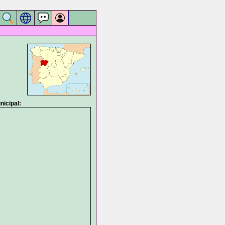
icipal: