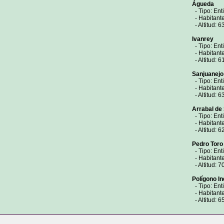
Águeda
- Tipo: Ent
- Habitante
- Altitud: 6
Ivanrey
- Tipo: Ent
- Habitante
- Altitud: 6
Sanjuanejo
- Tipo: Ent
- Habitante
- Altitud: 6
Arrabal de
- Tipo: Ent
- Habitante
- Altitud: 6
Pedro Toro
- Tipo: Ent
- Habitante
- Altitud: 7
Polígono In
- Tipo: Ent
- Habitante
- Altitud: 6