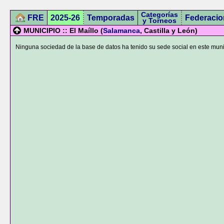
Categorías
FRE
2025-26
Temporadas
Federacio
y Torneos
MUNICIPIO :: El Maíllo (
Salamanca
, Castilla y León)
Ninguna sociedad de la base de datos ha tenido su sede social en este muni