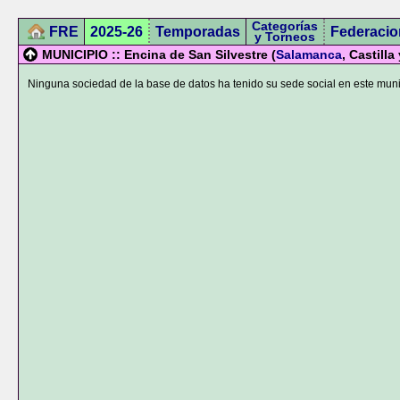
Categorías
FRE
2025-26
Temporadas
Federacio
y Torneos
MUNICIPIO :: Encina de San Silvestre (
Salamanca
, Castilla
Ninguna sociedad de la base de datos ha tenido su sede social en este muni