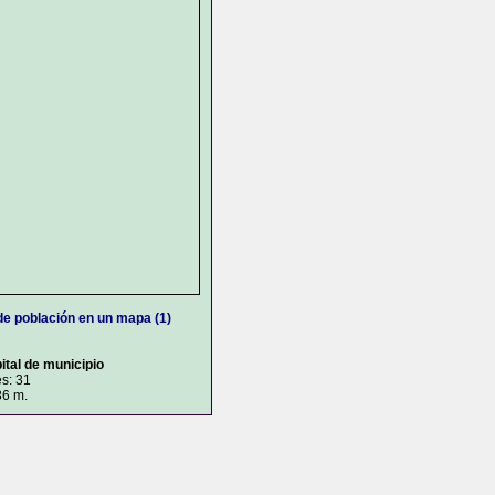
de población en un mapa (1)
ital de municipio
s: 31
86 m.