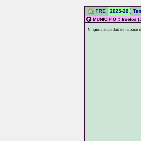
FRE
2025-26
Te
MUNICIPIO :: Iruelos (
Ninguna sociedad de la base de