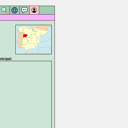
icipal: