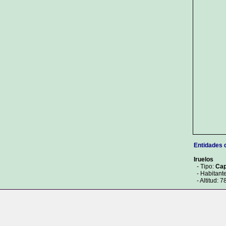
Entidades 
Iruelos
- Tipo:
Cap
- Habitante
- Altitud: 7