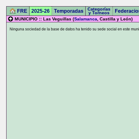
Categorías
FRE
2025-26
Temporadas
Federacio
y Torneos
MUNICIPIO :: Las Veguillas (
Salamanca
, Castilla y León)
Ninguna sociedad de la base de datos ha tenido su sede social en este muni