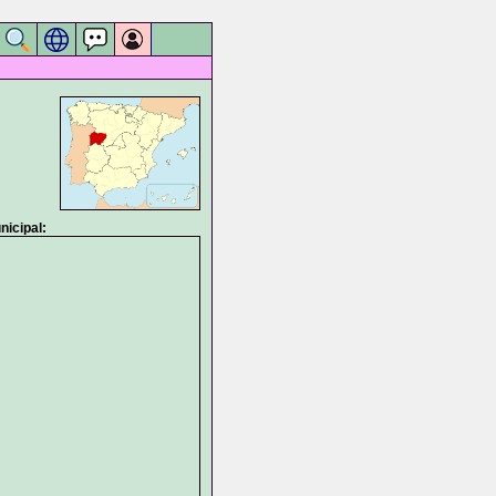
icipal: