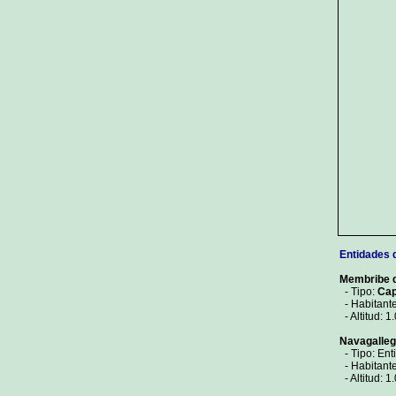
Entidades 
Membribe d
- Tipo:
Cap
- Habitante
- Altitud: 1
Navagalle
- Tipo: Ent
- Habitante
- Altitud: 1