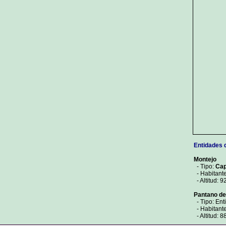
Entidades 
Montejo
- Tipo:
Cap
- Habitant
- Altitud: 9
Pantano de
- Tipo: Ent
- Habitante
- Altitud: 8