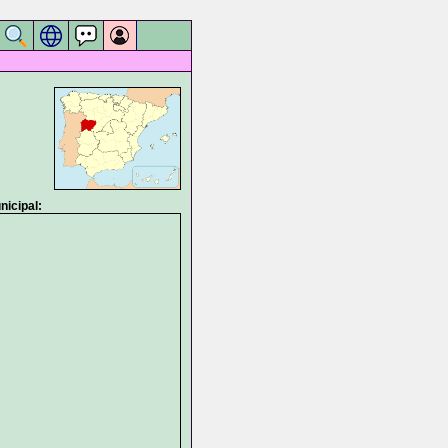
icipal: