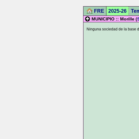
FRE
2025-26
Te
MUNICIPIO :: Morille (
Ninguna sociedad de la base de