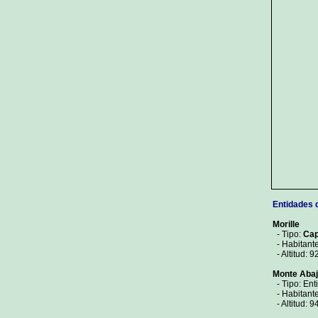
Entidades 
Morille
- Tipo:
Cap
- Habitant
- Altitud: 9
Monte Aba
- Tipo: Ent
- Habitante
- Altitud: 9