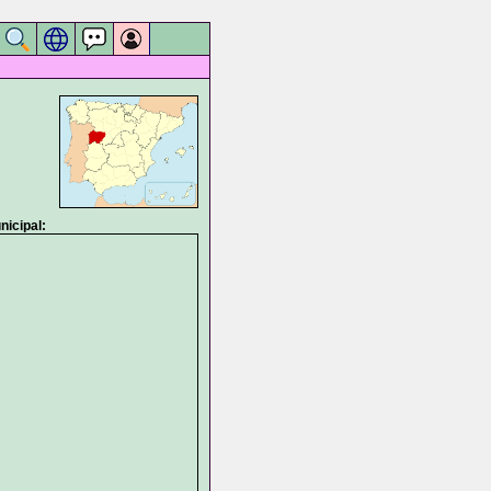
icipal: