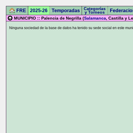
Categorías
FRE
2025-26
Temporadas
Federacio
y Torneos
MUNICIPIO :: Palencia de Negrilla (
Salamanca
, Castilla y L
Ninguna sociedad de la base de datos ha tenido su sede social en este muni