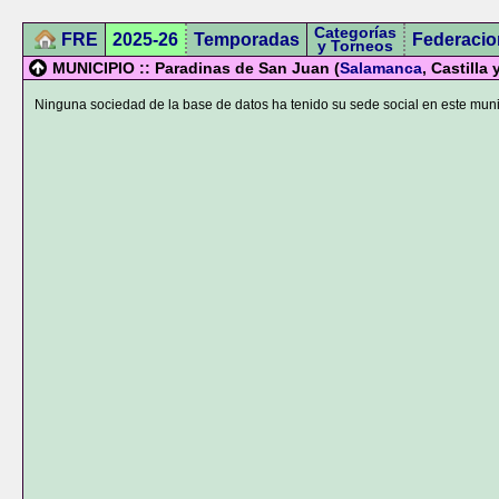
Categorías
FRE
2025-26
Temporadas
Federacio
y Torneos
MUNICIPIO :: Paradinas de San Juan (
Salamanca
, Castilla
Ninguna sociedad de la base de datos ha tenido su sede social en este muni