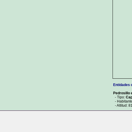
Entidades 
Pedrosillo 
- Tipo:
Cap
- Habitant
- Altitud: 8