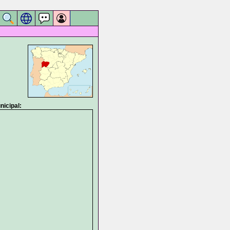
icipal: