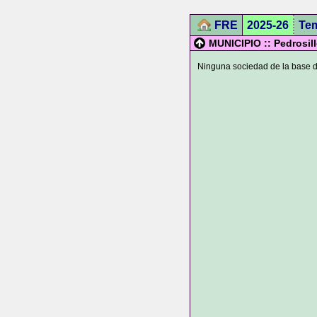
FRE
2025-26
Te
MUNICIPIO :: Pedrosill
Ninguna sociedad de la base de