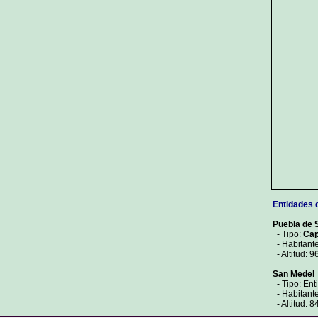
Entidades 
Puebla de 
- Tipo:
Cap
- Habitante
- Altitud: 9
San Medel
- Tipo: Ent
- Habitante
- Altitud: 8