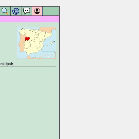
icipal: