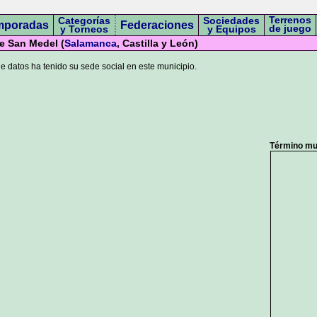
Terrenos
Categorías
Sociedades
mporadas
Federaciones
de juego
y Torneos
y Equipos
e San Medel (
Salamanca
, Castilla y León)
 datos ha tenido su sede social en este municipio.
Término mun