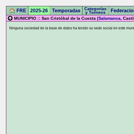
Categorías
FRE
2025-26
Temporadas
Federacio
y Torneos
MUNICIPIO :: San Cristóbal de la Cuesta (
Salamanca
, Casti
Ninguna sociedad de la base de datos ha tenido su sede social en este muni