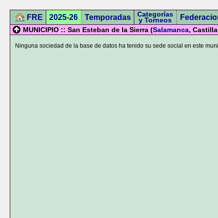
Categorías
FRE
2025-26
Temporadas
Federacio
y Torneos
MUNICIPIO :: San Esteban de la Sierra (
Salamanca
, Castill
Ninguna sociedad de la base de datos ha tenido su sede social en este muni