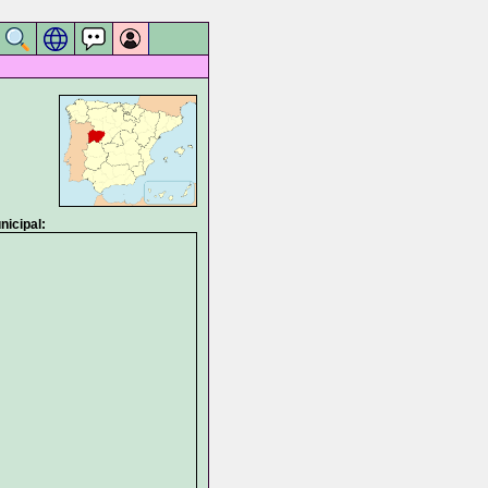
icipal: