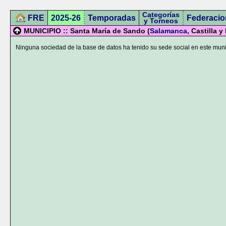
Categorías
FRE
2025-26
Temporadas
Federacio
y Torneos
MUNICIPIO :: Santa María de Sando (
Salamanca
, Castilla y
Ninguna sociedad de la base de datos ha tenido su sede social en este muni