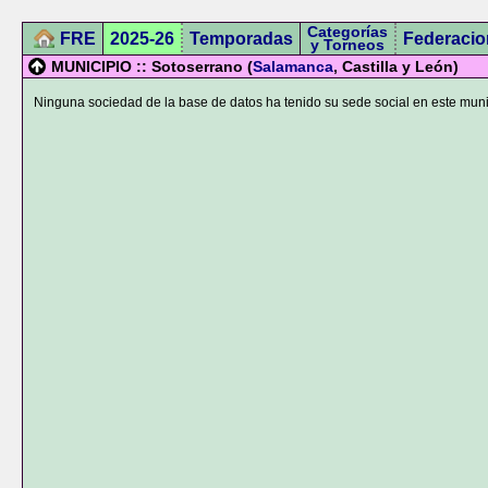
Categorías
FRE
2025-26
Temporadas
Federacio
y Torneos
MUNICIPIO :: Sotoserrano (
Salamanca
, Castilla y León)
Ninguna sociedad de la base de datos ha tenido su sede social en este muni