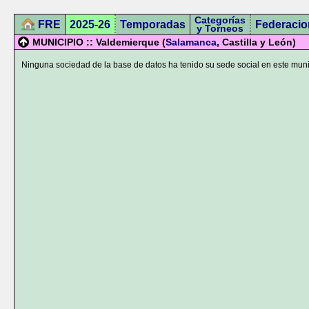
Categorías
FRE
2025-26
Temporadas
Federacio
y Torneos
MUNICIPIO :: Valdemierque (
Salamanca
, Castilla y León)
Ninguna sociedad de la base de datos ha tenido su sede social en este muni