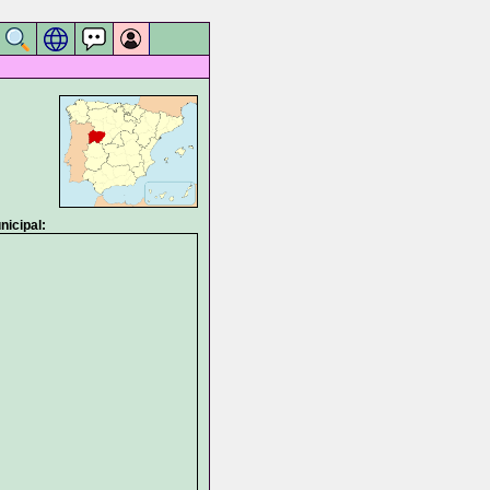
icipal: