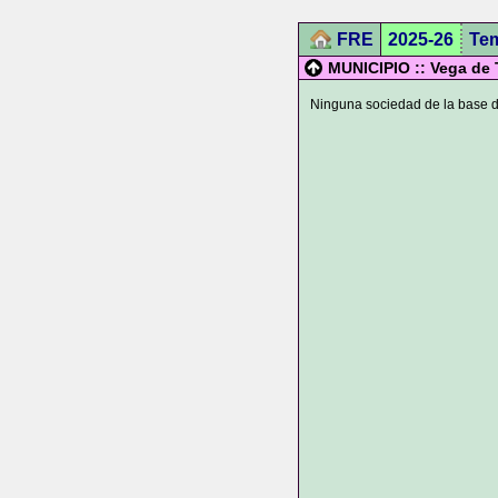
FRE
2025-26
Te
MUNICIPIO :: Vega de 
Ninguna sociedad de la base de