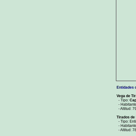
Entidades 
Vega de Ti
- Tipo:
Cap
- Habitant
- Altitud: 7
Tirados de 
- Tipo: Ent
- Habitante
- Altitud: 7