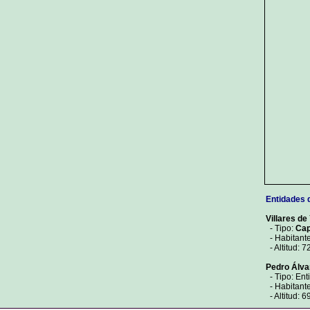
Entidades 
Villares de
- Tipo:
Cap
- Habitante
- Altitud: 7
Pedro Álva
- Tipo: Ent
- Habitante
- Altitud: 6