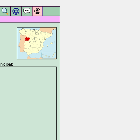
icipal: