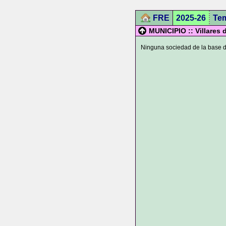
FRE
2025-26
Te
MUNICIPIO :: Villares d
Ninguna sociedad de la base de