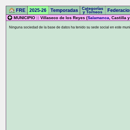
Categorías
FRE
2025-26
Temporadas
Federacio
y Torneos
MUNICIPIO :: Villaseco de los Reyes (
Salamanca
, Castilla 
Ninguna sociedad de la base de datos ha tenido su sede social en este muni