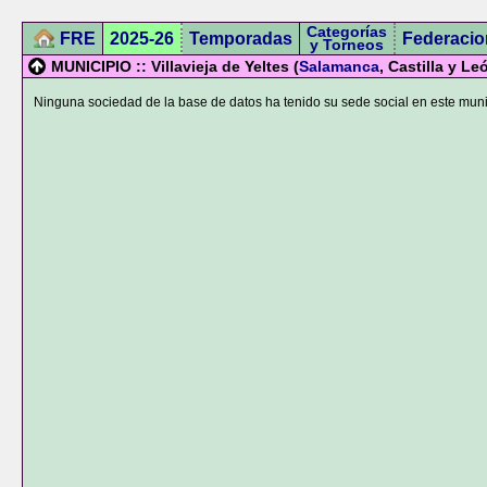
Categorías
FRE
2025-26
Temporadas
Federacio
y Torneos
MUNICIPIO :: Villavieja de Yeltes (
Salamanca
, Castilla y Le
Ninguna sociedad de la base de datos ha tenido su sede social en este muni