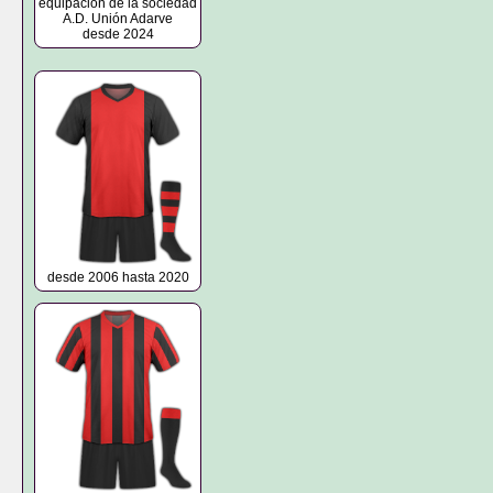
equipación de la sociedad
A.D. Unión Adarve
desde 2024
desde 2006 hasta 2020